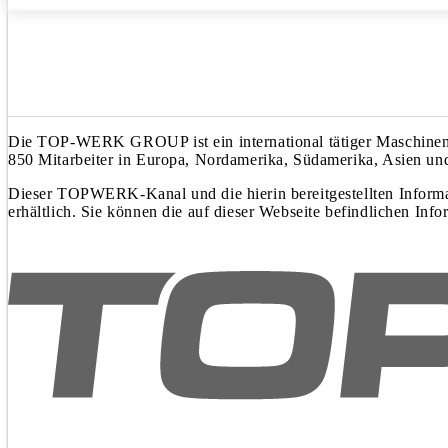
Die TOP-WERK GROUP ist ein international tätiger Maschinenba
850 Mitarbeiter in Europa, Nordamerika, Südamerika, Asien und
Dieser TOPWERK-Kanal und die hierin bereitgestellten Informa
erhältlich. Sie können die auf dieser Webseite befindlichen Inf