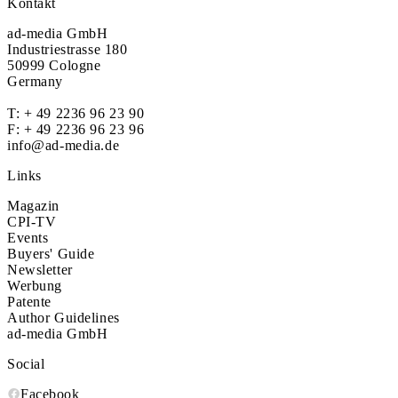
Kontakt
ad-media GmbH
Industriestrasse 180
50999 Cologne
Germany
T:
+ 49 2236 96 23 90
F: + 49 2236 96 23 96
info@ad-media.de
Links
Magazin
CPI-TV
Events
Buyers' Guide
Newsletter
Werbung
Patente
Author Guidelines
ad-media GmbH
Social
Facebook