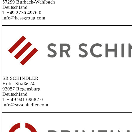
57299 Burbach-Wahlbach
Deutschland
T +49 2736 4976 0
info@hessgroup.com
SR SCHINDLER
Hofer Straße 24
93057 Regensburg
Deutschland
T + 49 941 69682 0
info@sr-schindler.com