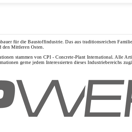
uer für die Baustoffindustrie. Das aus traditionsreichen Famil
 den Mittleren Osten.
tionen stammen von CPI - Concrete-Plant International. Alle Ar
ormationen gerne jedem Interessierten dieses Industriebereichs zu