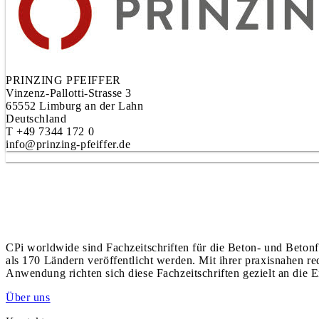
PRINZING PFEIFFER
Vinzenz-Pallotti-Strasse 3
65552 Limburg an der Lahn
Deutschland
T +49 7344 172 0
info@prinzing-pfeiffer.de
CPi worldwide sind Fachzeitschriften für die Beton- und Betonf
als 170 Ländern veröffentlicht werden. Mit ihrer praxisnahen r
Anwendung richten sich diese Fachzeitschriften gezielt an die E
Über uns