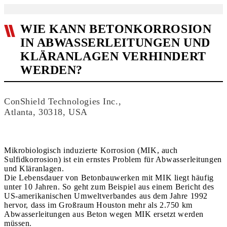
WIE KANN BETONKORROSION
IN ABWASSERLEITUNGEN UND
KLÄRANLAGEN VERHINDERT
WERDEN?
ConShield Technologies Inc.,
Atlanta, 30318, USA
Mikrobiologisch induzierte Korrosion (MIK, auch
Sulfidkorrosion) ist ein ernstes Problem für Abwasserleitungen
und Kläranlagen.
Die Lebensdauer von Betonbauwerken mit MIK liegt häufig
unter 10 Jahren. So geht zum Beispiel aus einem Bericht des
US-amerikanischen Umweltverbandes aus dem Jahre 1992
hervor, dass im Großraum Houston mehr als 2.750 km
Abwasser­lei­tungen aus Beton wegen MIK ersetzt werden