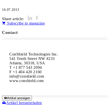
16.07.2013
Share article:
Subscribe to magazine
Contact
ConShield Technologies Inc.

541 Tenth Street NW #233

Atlanta, 30318, USA

T +1 877 543 2094

F +1 404 420 2160

info@conshield.com

www.conshield.com
Artikel anzeigen
Artikel herunterladen