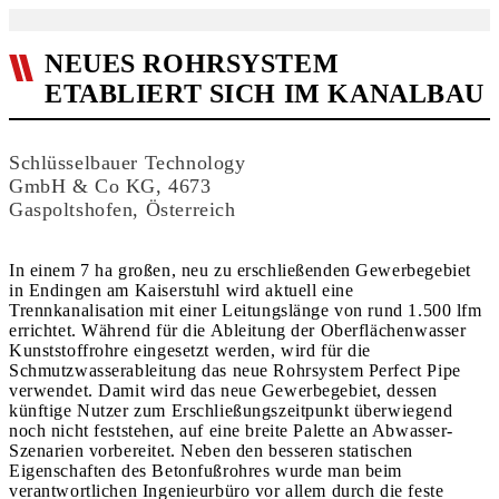
NEUES ROHRSYSTEM
ETABLIERT SICH IM KANALBAU
Schlüsselbauer Technology
GmbH & Co KG, 4673
Gaspoltshofen, Österreich
In einem 7 ha großen, neu zu erschließenden Gewerbegebiet
in Endingen am Kaiserstuhl wird aktuell eine
Trennkanalisation mit einer Lei­tungs­länge von rund 1.500 lfm
errichtet. Während für die Ableitung der Oberflächenwasser
Kunststoffrohre eingesetzt werden, wird für die
Schmutzwasserableitung das neue Rohrsystem Perfect Pipe
verwendet. Damit wird das neue Gewerbegebiet, dessen
künftige Nutzer zum Erschließungszeitpunkt überwiegend
noch nicht feststehen, auf eine breite Palette an Abwasser-
Szenarien vorbereitet. Neben den besseren statischen
Eigenschaften des Betonfußrohres wurde man beim
verantwortlichen Ingenieurbüro vor allem durch die feste