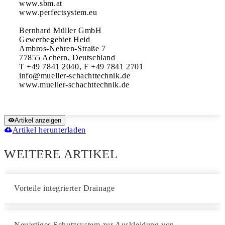
www.sbm.at

www.perfectsystem.eu

Bernhard Müller GmbH

Gewerbegebiet Heid

Ambros-Nehren-Straße 7

77855 Achern, Deutschland

T +49 7841 2040, F +49 7841 2701

info@mueller-schachttechnik.de

www.mueller-schachttechnik.de
Artikel anzeigen
Artikel herunterladen
WEITERE ARTIKEL
Vorteile integrierter Drainage
Neuartiges Schutzsystem zur Auskleidung von