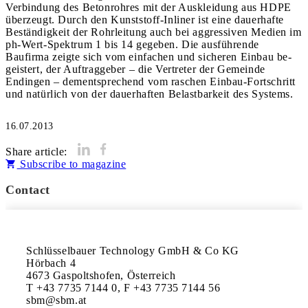
Verbindung des Betonrohres mit der Auskleidung aus HDPE
überzeugt. Durch den Kunststoff-Inliner ist eine dauerhafte
Beständigkeit der Rohrleitung auch bei aggressiven Medien im
ph-Wert-Spektrum 1 bis 14 gegeben. Die ausführende
Baufirma zeigte sich vom einfachen und sicheren Ein­­bau be­
geistert, der Auftraggeber – die Vertreter der Gemeinde
Endingen – dementsprechend vom raschen Einbau-Fortschritt
und natürlich von der dauerhaften Belastbarkeit des Systems.
16.07.2013
Share article:
Subscribe to magazine
Contact
Schlüsselbauer Technology GmbH & Co KG

Hörbach 4

4673 Gaspoltshofen, Österreich

T +43 7735 7144 0, F +43 7735 7144 56

sbm@sbm.at
