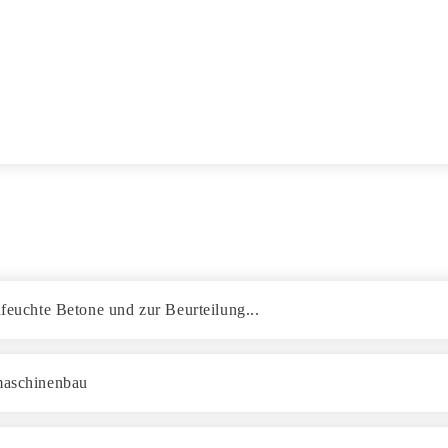
dfeuchte Betone und zur Beurteilung...
smaschinenbau