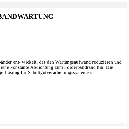
RBANDWARTUNG
rbänder ent- wickelt, das den Wartungsaufwand reduzieren und
ch eine konstante Abdichtung zum Förderbandrand hin. Die
ige Lösung für Schüttgutverarbeitungssysteme in