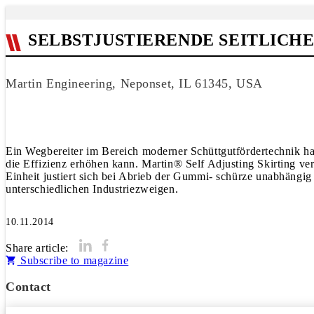
SELBSTJUSTIERENDE SEITLIC
Martin Engineering, Neponset, IL 61345, USA
Ein Wegbereiter im Bereich moderner Schüttgutfördertechnik hat
die Effizienz erhöhen kann. Martin® Self Adjusting Skirting v
Einheit justiert sich bei Abrieb der Gummi- schürze unabhängig
10.11.2014
Share article:
Subscribe to magazine
Contact