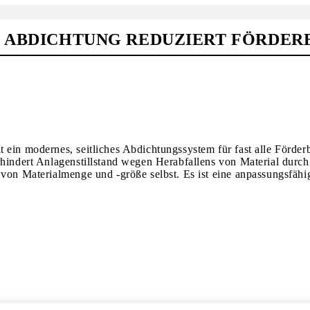
HE ABDICHTUNG REDUZIERT FÖRDE
 ein modernes, seitliches Abdichtungssystem für fast alle Förde
erhindert Anlagenstillstand wegen Herabfallens von Material dur
 von Materialmenge und -größe selbst. Es ist eine anpassungsfäh