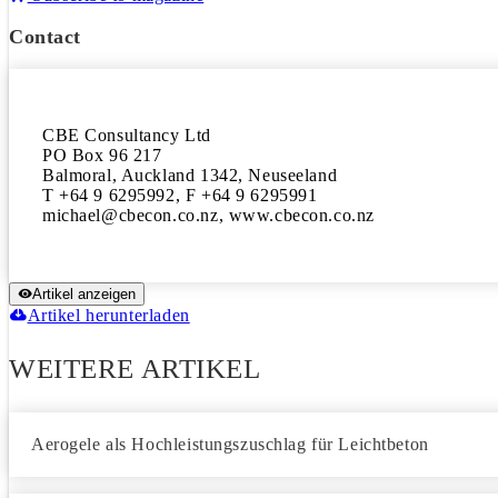
Contact
CBE Consultancy Ltd

PO Box 96 217

Balmoral, Auckland 1342, Neuseeland

T +64 9 6295992, F +64 9 6295991

Artikel anzeigen
Artikel herunterladen
WEITERE ARTIKEL
Aerogele als Hochleistungszuschlag für Leichtbeton