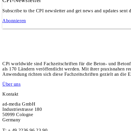
CPI-Newsletter
Subscribe to the CPI newsletter and get news and updates sent d
Abonnieren
CPi worldwide sind Fachzeitschriften für die Beton- und Betonf
als 170 Ländern veröffentlicht werden. Mit ihrer praxisnahen r
Anwendung richten sich diese Fachzeitschriften gezielt an die E
Über uns
Kontakt
ad-media GmbH
Industriestrasse 180
50999 Cologne
Germany
T:
+ 49 2236 96 23 90