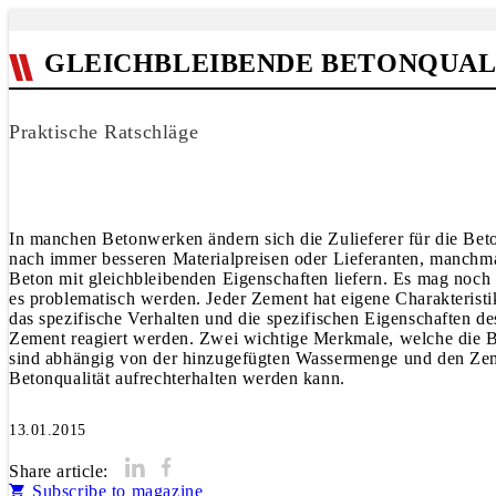
GLEICHBLEIBENDE BETONQUAL
Praktische Ratschläge
In manchen Betonwerken ändern sich die Zulieferer für die Beto
nach immer besseren Materialpreisen oder Lieferanten, manchma
Beton mit gleichbleibenden Eigen­schaften liefern. Es mag noc
es problematisch werden. Jeder Zement hat eigene Charakteristi
das spezifische Verhalten und die spezifischen Eigenschaften d
Zement reagiert werden. Zwei wichtige Merkmale, welche die Bet
sind abhängig von der hinzugefügten Wassermenge und den Zement
13.01.2015
Share article:
Subscribe to magazine