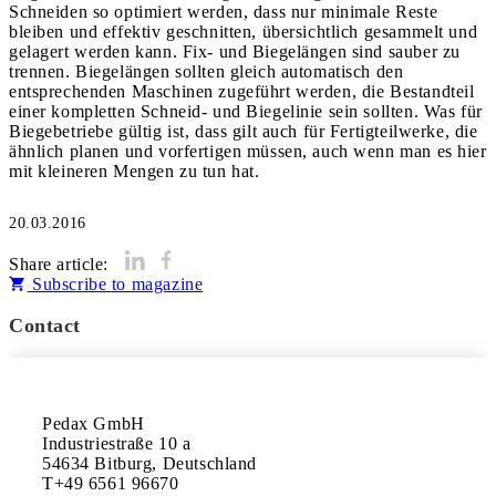
Schneiden so optimiert werden, dass nur minimale Reste
bleiben und effektiv geschnitten, übersichtlich gesammelt und
gelagert werden kann. Fix- und Biegelängen sind sauber zu
trennen. Biegelängen sollten gleich automatisch den
entsprechenden Maschinen zugeführt werden, die Bestandteil
einer kompletten Schneid- und Biegelinie sein sollten. Was für
Biegebetriebe gültig ist, dass gilt auch für Fertigteilwerke, die
ähnlich planen und vorfertigen müssen, auch wenn man es hier
mit kleineren Mengen zu tun hat.
20.03.2016
Share article:
Subscribe to magazine
Contact
Pedax GmbH 

Industriestraße 10 a

54634 Bitburg, Deutschland 

T+49 6561 96670
