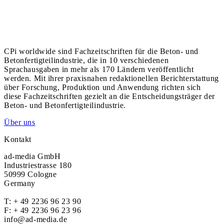
CPi worldwide sind Fachzeitschriften für die Beton- und
Betonfertigteilindustrie, die in 10 verschiedenen
Sprachausgaben in mehr als 170 Ländern veröffentlicht
werden. Mit ihrer praxisnahen redaktionellen Berichterstattung
über Forschung, Produktion und Anwendung richten sich
diese Fachzeitschriften gezielt an die Entscheidungsträger der
Beton- und Betonfertigteilindustrie.
Über uns
Kontakt
ad-media GmbH
Industriestrasse 180
50999 Cologne
Germany
T:
+ 49 2236 96 23 90
F: + 49 2236 96 23 96
info@ad-media.de