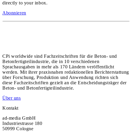
directly to your inbox.
Abonnieren
CPi worldwide sind Fachzeitschriften für die Beton- und
Betonfertigteilindustrie, die in 10 verschiedenen
Sprachausgaben in mehr als 170 Ländern veröffentlicht
werden. Mit ihrer praxisnahen redaktionellen Berichterstattung
über Forschung, Produktion und Anwendung richten sich
diese Fachzeitschriften gezielt an die Entscheidungsträger der
Beton- und Betonfertigteilindustrie.
Über uns
Kontakt
ad-media GmbH
Industriestrasse 180
50999 Cologne