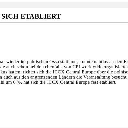
 SICH ETABLIERT
r wieder im polnischen Ossa stattfand, konnte nahtlos an den Er
wie auch schon bei den ebenfalls von CPI worldwide organisier
us hatten, richtet sich die ICCX Central Europe über die polnis
n auch aus den angrenzenden Ländern die Veranstaltung besucht.
hl um 6 %, hat sich die ICCX Central Europe fest etabliert.