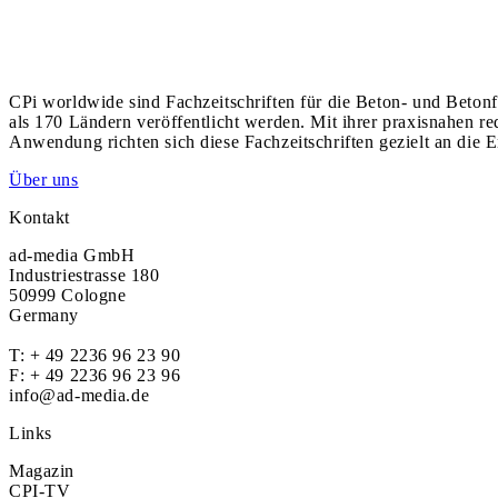
CPi worldwide sind Fachzeitschriften für die Beton- und Betonf
als 170 Ländern veröffentlicht werden. Mit ihrer praxisnahen r
Anwendung richten sich diese Fachzeitschriften gezielt an die E
Über uns
Kontakt
ad-media GmbH
Industriestrasse 180
50999 Cologne
Germany
T:
+ 49 2236 96 23 90
F: + 49 2236 96 23 96
info@ad-media.de
Links
Magazin
CPI-TV