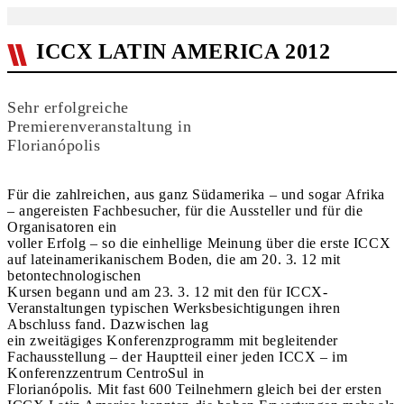
ICCX LATIN AMERICA 2012
Sehr erfolgreiche
Premierenveranstaltung in
Florianópolis
Für die zahlreichen, aus ganz Südamerika – und sogar Afrika
– angereisten Fachbesucher, für die Aussteller und für die
Organisatoren ein
voller Erfolg – so die einhellige Meinung über die erste ICCX
auf lateinamerikanischem Boden, die am 20. 3. 12 mit
betontechnologischen
Kursen begann und am 23. 3. 12 mit den für ICCX-
Veranstaltungen typischen Werksbesichtigungen ihren
Abschluss fand. Dazwischen lag
ein zweitägiges Konferenzprogramm mit begleitender
Fachausstellung – der Hauptteil einer jeden ICCX – im
Konferenzzentrum CentroSul in
Florianópolis. Mit fast 600 Teilnehmern gleich bei der ersten