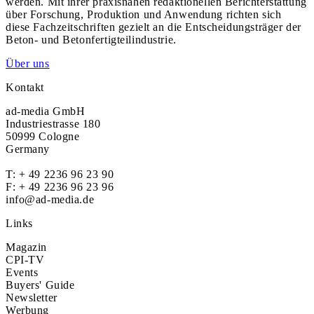
werden. Mit ihrer praxisnahen redaktionellen Berichterstattung
über Forschung, Produktion und Anwendung richten sich
diese Fachzeitschriften gezielt an die Entscheidungsträger der
Beton- und Betonfertigteilindustrie.
Über uns
Kontakt
ad-media GmbH
Industriestrasse 180
50999 Cologne
Germany
T:
+ 49 2236 96 23 90
F: + 49 2236 96 23 96
info@ad-media.de
Links
Magazin
CPI-TV
Events
Buyers' Guide
Newsletter
Werbung