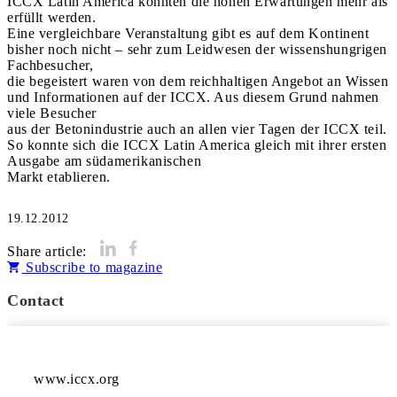
ICCX Latin America konnten die hohen Erwartungen mehr als
erfüllt werden.
Eine vergleichbare Veranstaltung gibt es auf dem Kontinent
bisher noch nicht – sehr zum Leidwesen der wissenshungrigen
Fachbesucher,
die begeistert waren von dem reichhaltigen Angebot an Wissen
und Informationen auf der ICCX. Aus diesem Grund nahmen
viele Besucher
aus der Betonindustrie auch an allen vier Tagen der ICCX teil.
So konnte sich die ICCX Latin America gleich mit ihrer ersten
Ausgabe am südamerikanischen
Markt etablieren.
19.12.2012
Share article:
Subscribe to magazine
Contact