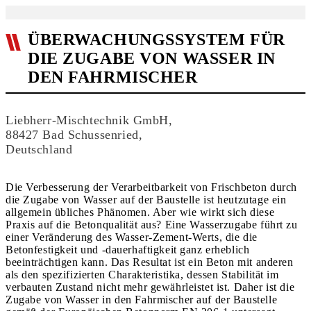
ÜBERWACHUNGSSYSTEM FÜR
DIE ZUGABE VON WASSER IN
DEN FAHRMISCHER
Liebherr-Mischtechnik GmbH,
88427 Bad Schussenried,
Deutschland
Die Verbesserung der Verarbeitbarkeit von Frischbeton durch
die Zugabe von Wasser auf der Baustelle ist heutzutage ein
allgemein übliches Phänomen. Aber wie wirkt sich diese
Praxis auf die Betonqualität aus? Eine Wasserzugabe führt zu
einer Veränderung des Wasser-Zement-Werts, die die
Betonfestigkeit und -dauerhaftigkeit ganz erheblich
beeinträchtigen kann. Das Resultat ist ein Beton mit anderen
als den spezifizierten Charakteristika, dessen Stabilität im
verbauten Zustand nicht mehr gewährleistet ist. Daher ist die
Zugabe von Wasser in den Fahrmischer auf der Baustelle