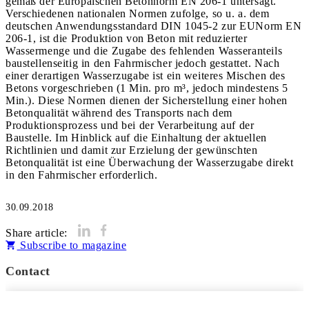
gemäß der Europäischen Betonnorm EN 206-1 untersagt.
Verschiedenen nationalen Normen zufolge, so u. a. dem
deutschen Anwendungsstandard DIN 1045-2 zur EUNorm EN
206-1, ist die Produktion von Beton mit reduzierter
Wassermenge und die Zugabe des fehlenden Wasseranteils
baustellenseitig in den Fahrmischer jedoch gestattet. Nach
einer derartigen Wasserzugabe ist ein weiteres Mischen des
Betons vorgeschrieben (1 Min. pro m³, jedoch mindestens 5
Min.). Diese Normen dienen der Sicherstellung einer hohen
Betonqualität während des Transports nach dem
Produktionsprozess und bei der Verarbeitung auf der
Baustelle. Im Hinblick auf die Einhaltung der aktuellen
Richtlinien und damit zur Erzielung der gewünschten
Betonqualität ist eine Überwachung der Wasserzugabe direkt
in den Fahrmischer erforderlich.
30.09.2018
Share article:
Subscribe to magazine
Contact