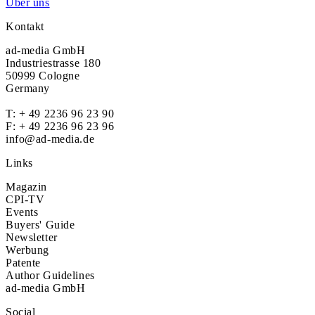
Über uns
Kontakt
ad-media GmbH
Industriestrasse 180
50999 Cologne
Germany
T:
+ 49 2236 96 23 90
F: + 49 2236 96 23 96
info@ad-media.de
Links
Magazin
CPI-TV
Events
Buyers' Guide
Newsletter
Werbung
Patente
Author Guidelines
ad-media GmbH
Social