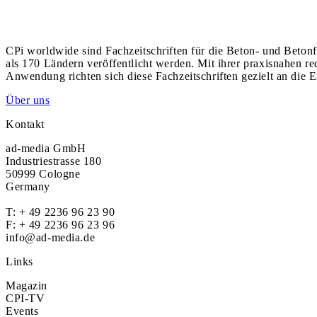
CPi worldwide sind Fachzeitschriften für die Beton- und Betonf
als 170 Ländern veröffentlicht werden. Mit ihrer praxisnahen r
Anwendung richten sich diese Fachzeitschriften gezielt an die E
Über uns
Kontakt
ad-media GmbH
Industriestrasse 180
50999 Cologne
Germany
T:
+ 49 2236 96 23 90
F: + 49 2236 96 23 96
info@ad-media.de
Links
Magazin
CPI-TV
Events