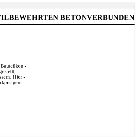
TILBEWEHRTEN BETONVERBUNDEN
 Bauteilkon -
estellt,
sern. Hier -
erkporigem