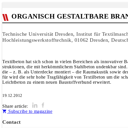
ORGANISCH GESTALTBARE BR
Technische Universität Dresden, Institut für Textilmasch
Hochleistungswerkstofftechnik, 01062 Dresden, Deutsc
Textilbeton hat sich schon in vielen Bereichen als innovativer 
struktionen, die mit herkömmlichem Stahlbeton undenkbar sind. 
die – z. B. als Unterdecke montiert – die Raumakustik sowie de
für wird die sehr hohe Tragfähigkeit von Textilbeton um die
Leichtbeton zu einem neuen Baustoffverbund erweitert.
19.12.2012
Share article:
Subscribe to magazine
Contact