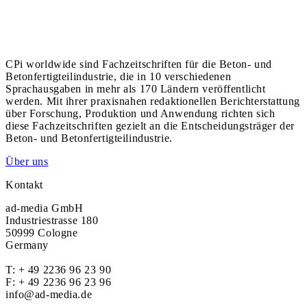
CPi worldwide sind Fachzeitschriften für die Beton- und
Betonfertigteilindustrie, die in 10 verschiedenen
Sprachausgaben in mehr als 170 Ländern veröffentlicht
werden. Mit ihrer praxisnahen redaktionellen Berichterstattung
über Forschung, Produktion und Anwendung richten sich
diese Fachzeitschriften gezielt an die Entscheidungsträger der
Beton- und Betonfertigteilindustrie.
Über uns
Kontakt
ad-media GmbH
Industriestrasse 180
50999 Cologne
Germany
T:
+ 49 2236 96 23 90
F: + 49 2236 96 23 96
info@ad-media.de