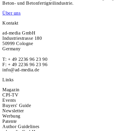
Beton- und Betonfertigteilindustrie.
Über uns
Kontakt
ad-media GmbH
Industriestrasse 180
50999 Cologne
Germany
T:
+ 49 2236 96 23 90
F: + 49 2236 96 23 96
info@ad-media.de
Links
Magazin
CPI-TV
Events
Buyers' Guide
Newsletter
Werbung
Patente
Author Guidelines