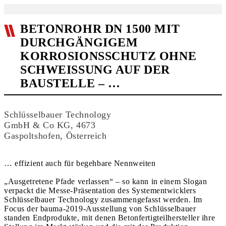
BETONROHR DN 1500 MIT
DURCHGÄNGIGEM
KORROSIONSSCHUTZ OHNE
SCHWEISSUNG AUF DER B
AUSTELLE – …
Schlüsselbauer Technology
GmbH & Co KG, 4673
Gaspoltshofen, Österreich
… effizient auch für begehbare Nennweiten
„Ausgetretene Pfade verlassen“ – so kann in einem Slogan
verpackt die Messe-Präsentation des Systementwicklers
Schlüsselbauer Technology zusammengefasst werden. Im
Focus der bauma-2019-Ausstellung von Schlüsselbauer
standen Endprodukte, mit denen Betonfertigteilhersteller ihre