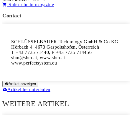
Subscribe to magazine
Contact
SCHLÜSSELBAUER Technology GmbH & Co KG

Hörbach 4, 4673 Gaspoltshofen, Österreich

T +43 7735 71440, F +43 7735 714456

sbm@sbm.at, www.sbm.at

www.perfectsystem.eu
Artikel anzeigen
Artikel herunterladen
WEITERE ARTIKEL