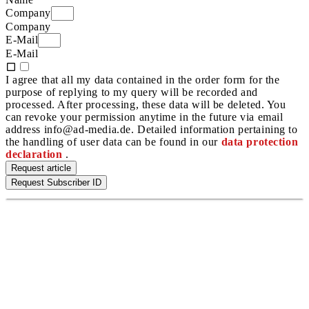
Company
Company
E-Mail
E-Mail
I agree that all my data contained in the order form for the
purpose of replying to my query will be recorded and
processed. After processing, these data will be deleted. You
can revoke your permission anytime in the future via email
address info@ad-media.de. Detailed information pertaining to
the handling of user data can be found in our
data protection
declaration
.
Request article
Request Subscriber ID