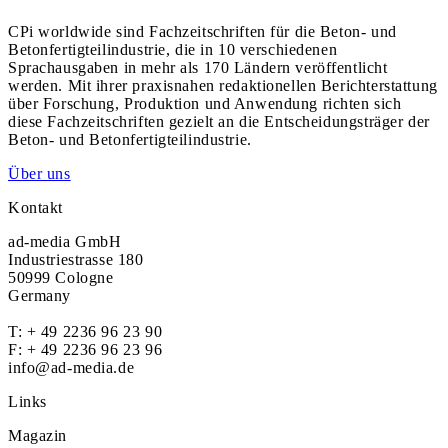
CPi worldwide sind Fachzeitschriften für die Beton- und
Betonfertigteilindustrie, die in 10 verschiedenen
Sprachausgaben in mehr als 170 Ländern veröffentlicht
werden. Mit ihrer praxisnahen redaktionellen Berichterstattung
über Forschung, Produktion und Anwendung richten sich
diese Fachzeitschriften gezielt an die Entscheidungsträger der
Beton- und Betonfertigteilindustrie.
Über uns
Kontakt
ad-media GmbH
Industriestrasse 180
50999 Cologne
Germany
T:
+ 49 2236 96 23 90
F: + 49 2236 96 23 96
info@ad-media.de
Links
Magazin