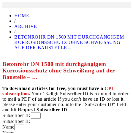
HOME
/
ARCHIVE
/
BETONROHR DN 1500 MIT DURCHGÄNGIGEM
KORROSIONSSCHUTZ OHNE SCHWEISSUNG
AUF DER BAUSTELLE – …
Betonrohr DN 1500 mit durchgängigem
Korrosionsschutz ohne Schweißung auf der
Baustelle – …
To download articles for free, you must have a
CPI
subscription
.
Your 13-digit Subscriber ID is required in order
to mail a PDF of an article If you don't have an ID or lost it,
please enter your customer no. into the "Subscriber ID" field
and hit
Request Subscriber ID
.
Subscriber ID
Subscriber ID
Name
Name