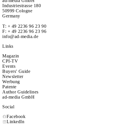
ad-media GmbH
Industriestrasse 180
50999 Cologne
Germany
T:
+ 49 2236 96 23 90
F: + 49 2236 96 23 96
info@ad-media.de
Links
Magazin
CPI-TV
Events
Buyers' Guide
Newsletter
Werbung
Patente
Author Guidelines
ad-media GmbH
Social
Facebook
LinkedIn