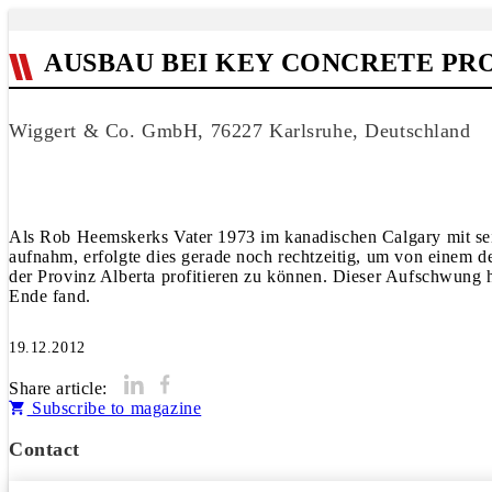
AUSBAU BEI KEY CONCRETE P
Wiggert & Co. GmbH, 76227 Karlsruhe, Deutschland
Als Rob Heemskerks Vater 1973 im kanadischen Calgary mit sei
aufnahm, erfolgte dies gerade noch rechtzeitig, um von einem 
der Provinz Alberta profitieren zu können. Dieser Aufschwung h
Ende fand.
19.12.2012
Share article:
Subscribe to magazine
Contact