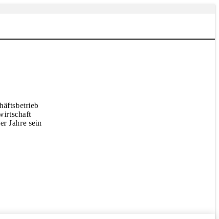
äftsbetrieb
irtschaft
er Jahre sein