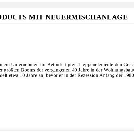
RODUCTS MIT NEUERMISCHANLAGE
nem Unternehmen für Betonfertigteil-Treppenelemente den Gesch
der größten Booms der vergangenen 40 Jahre in der Wohnungsbauw
ielt etwa 10 Jahre an, bevor er in der Rezession Anfang der 1980