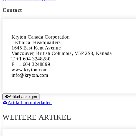
Contact
Kryton Canada Corporation

Technical Headquarters

1645 East Kent Avenue

Vancouver, British Columbia, V5P 2S8, Kanada

T +1 604 3248280

F +1 604 3248899

www.kryton.com

Artikel anzeigen
Artikel herunterladen
WEITERE ARTIKEL