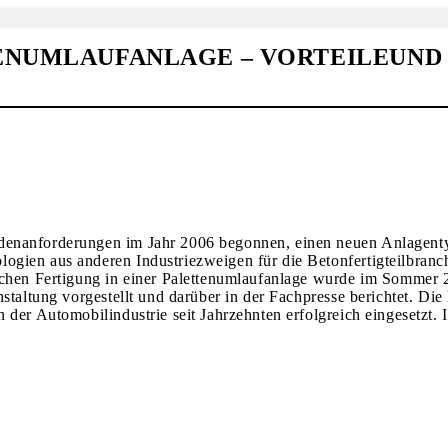
ENUMLAUFANLAGE – VORTEILEUND
denanforderungen im Jahr 2006 begonnen, einen neuen Anlagenty
gien aus anderen Industriezweigen für die Betonfertigteilbranc
ichen Fertigung in einer Palettenumlaufanlage wurde im Sommer 
staltung vorgestellt und darüber in der Fachpresse berichtet. Die
der Automobilindustrie seit Jahrzehnten erfolgreich eingesetzt. I