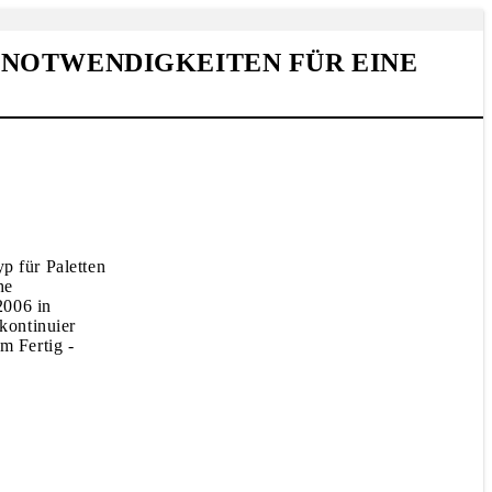
 NOTWENDIGKEITEN FÜR EINE
p für Paletten
he
2006 in
 kontinuier
m Fertig -