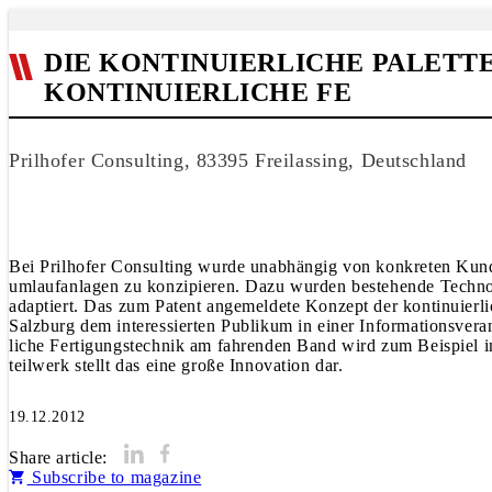
DIE KONTINUIERLICHE PALETT
KONTINUIERLICHE FE
Prilhofer Consulting, 83395 Freilassing, Deutschland
Bei Prilhofer Consulting wurde unabhängig von konkreten Kun
umlaufanlagen zu konzipieren. Dazu wurden bestehende Technolo
adaptiert. Das zum Patent angemeldete Konzept der kontinuierl
Salzburg dem interessierten Publikum in einer Informationsveran
liche Fertigungstechnik am fahrenden Band wird zum Beispiel in 
teilwerk stellt das eine große Innovation dar.
19.12.2012
Share article:
Subscribe to magazine