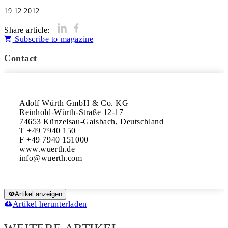
19.12.2012
Share article:
Subscribe to magazine
Contact
Adolf Würth GmbH & Co. KG

Reinhold-Würth-Straße 12-17

74653 Künzelsau-Gaisbach, Deutschland

T +49 7940 150

F +49 7940 151000

www.wuerth.de

Artikel anzeigen
Artikel herunterladen