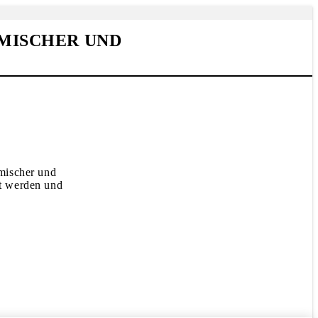
MISCHER UND
mischer und
lt werden und