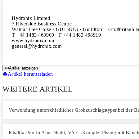
Hydronix Limited

7 Riverside Business Centre

Walnut Tree Close · GU1-4UG · Guildford · Großbritannien
T +44 1483 468900 · F +44 1483 468919

www.hydronix.com

Artikel anzeigen
Artikel herunterladen
WEITERE ARTIKEL
Verwendung unterschiedlicher Grobzuschlagstypenbei der
Khalifa Port in Abu Dhabi, VAE –Komplettlösung mit Bauch