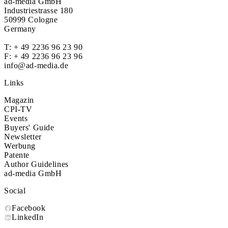
ad-media GmbH
Industriestrasse 180
50999 Cologne
Germany
T:
+ 49 2236 96 23 90
F: + 49 2236 96 23 96
info@ad-media.de
Links
Magazin
CPI-TV
Events
Buyers' Guide
Newsletter
Werbung
Patente
Author Guidelines
ad-media GmbH
Social
Facebook
LinkedIn