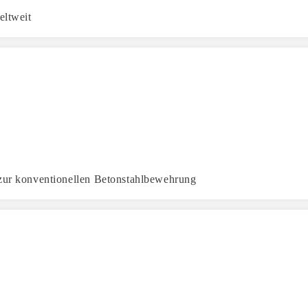
ltweit
 zur konventionellen Betonstahlbewehrung