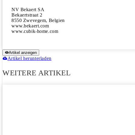
NV Bekaert SA

Bekaertstraat 2

8550 Zwevegem, Belgien

www.bekaert.com

www.cubik-home.com
Artikel anzeigen
Artikel herunterladen
WEITERE ARTIKEL