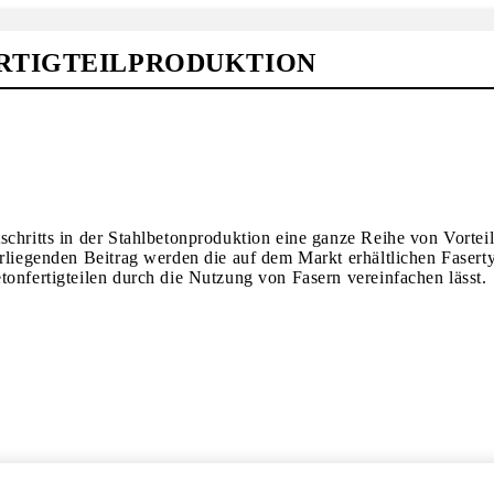
RTIGTEILPRODUKTION
schritts in der Stahlbetonproduktion eine ganze Reihe von Vorteil
orliegenden Beitrag werden die auf dem Markt erhältlichen Fasert