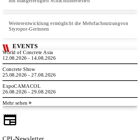
mit maßgefertigten Schachtunterteilen
Weiterentwicklung ermöglicht die Mehrfachnutzungvon
Styropor-Gerinnen
EVENTS
World of Concrete Asia
12.08.2026 - 14.08.2026
Concrete Show
25.08.2026 - 27.08.2026
ExpoCAMACOL
26.08.2026 - 29.08.2026
Mehr sehen
CPI-Newsletter