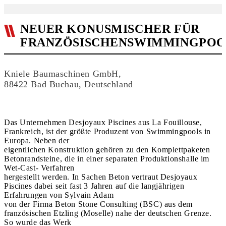
NEUER KONUSMISCHER FÜR
FRANZÖSISCHENSWIMMINGPOO
Kniele Baumaschinen GmbH,
88422 Bad Buchau, Deutschland
Das Unternehmen Desjoyaux Piscines aus La Fouillouse,
Frankreich, ist der größte Produzent von Swimmingpools in
Europa. Neben der
eigentlichen Konstruktion gehören zu den Komplettpaketen
Betonrandsteine, die in einer separaten Produktionshalle im
Wet-Cast- Verfahren
hergestellt werden. In Sachen Beton vertraut Desjoyaux
Piscines dabei seit fast 3 Jahren auf die langjährigen
Erfahrungen von Sylvain Adam
von der Firma Beton Stone Consulting (BSC) aus dem
französischen Etzling (Moselle) nahe der deutschen Grenze.
So wurde das Werk