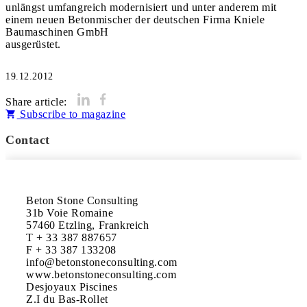
unlängst umfangreich modernisiert und unter anderem mit
einem neuen Betonmischer der deutschen Firma Kniele
Baumaschinen GmbH
ausgerüstet.
19.12.2012
Share article:
Subscribe to magazine
Contact
Beton Stone Consulting

31b Voie Romaine

57460 Etzling, Frankreich

T + 33 387 887657

F + 33 387 133208

info@betonstoneconsulting.com

www.betonstoneconsulting.com

Desjoyaux Piscines

Z.I du Bas-Rollet
