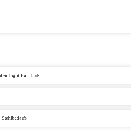
ubai Light Rail Link
 Stahlbedarfs