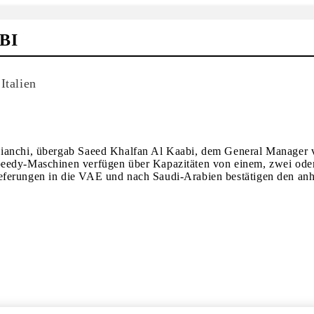
BI
Italien
 Bianchi, übergab Saeed Khalfan Al Kaabi, dem General Manager
peedy-Maschinen verfügen über Kapazitäten von einem, zwei oder
eferungen in die VAE und nach Saudi-Arabien bestätigen den an