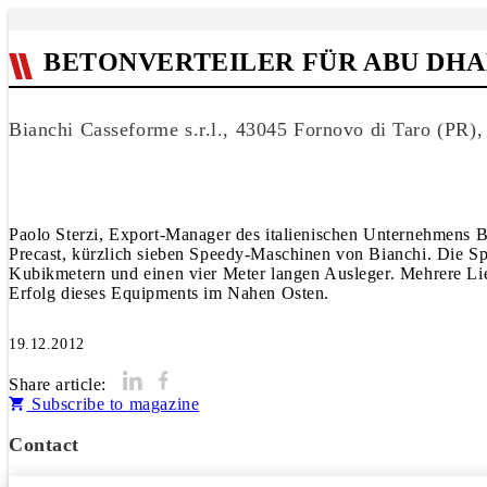
BETONVERTEILER FÜR ABU DHA
Bianchi Casseforme s.r.l., 43045 Fornovo di Taro (PR), 
Paolo Sterzi, Export-Manager des italienischen Unternehmens
Precast, kürzlich sieben Speedy-Maschinen von Bianchi. Die S
Kubikmetern und einen vier Meter langen Ausleger. Mehrere Li
Erfolg dieses Equipments im Nahen Osten.
19.12.2012
Share article:
Subscribe to magazine
Contact