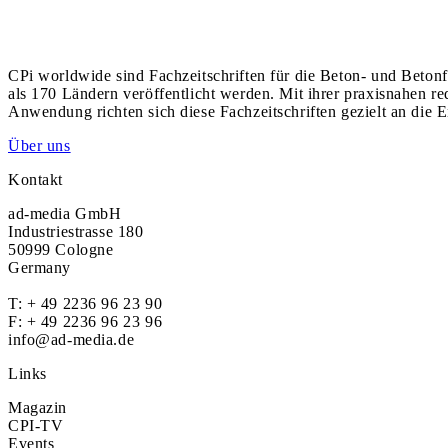
CPi worldwide sind Fachzeitschriften für die Beton- und Betonf
als 170 Ländern veröffentlicht werden. Mit ihrer praxisnahen r
Anwendung richten sich diese Fachzeitschriften gezielt an die E
Über uns
Kontakt
ad-media GmbH
Industriestrasse 180
50999 Cologne
Germany
T:
+ 49 2236 96 23 90
F: + 49 2236 96 23 96
info@ad-media.de
Links
Magazin
CPI-TV
Events