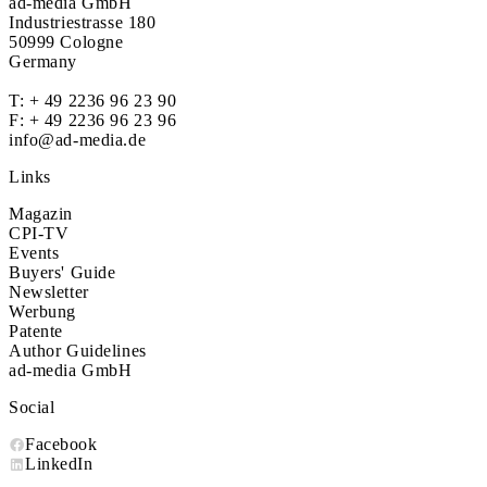
ad-media GmbH
Industriestrasse 180
50999 Cologne
Germany
T:
+ 49 2236 96 23 90
F: + 49 2236 96 23 96
info@ad-media.de
Links
Magazin
CPI-TV
Events
Buyers' Guide
Newsletter
Werbung
Patente
Author Guidelines
ad-media GmbH
Social
Facebook
LinkedIn