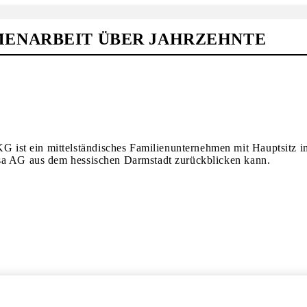
ENARBEIT ÜBER JAHRZEHNTE
st ein mittelständisches Familienunternehmen mit Hauptsitz im 