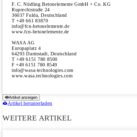
F. C. Nüdling Betonelemente GmbH + Co. KG

Ruprechtstraße 24

36037 Fulda, Deutschland

T +49 661 83870

info@fcn-betonelemente.de

www.fcn-betonelemente.de

WASA AG

Europaplatz 4

64293 Darmstadt, Deutschland

T +49 6151 780 8500

F +49 6151 780 8549

info@wasa-technologies.com

www.wasa.technologies.com
Artikel anzeigen
Artikel herunterladen
WEITERE ARTIKEL