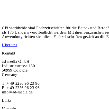
CPi worldwide sind Fachzeitschriften für die Beton- und Betonf
als 170 Ländern veröffentlicht werden. Mit ihrer praxisnahen r
Anwendung richten sich diese Fachzeitschriften gezielt an die E
Über uns
Kontakt
ad-media GmbH
Industriestrasse 180
50999 Cologne
Germany
T:
+ 49 2236 96 23 90
F: + 49 2236 96 23 96
info@ad-media.de
Links
Magazin