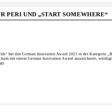
R PERI UND „START SOMEWHERE“
lds“ hat den German Innovation Award 2021 in der Kategorie „B
eckum mit einem German Innovation Award auszeichnete, würdigte