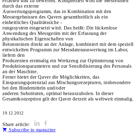
erfassen und zu bewerten. Komplettiert wird die Messeinheit
durch das externe
Auswertungsprogramm, das in Kombination mit den
Messergebnissen des Qavers gesamtheitlich als ein
einheitliches Qualitätssiche -
rungssystem eingesetzt wird. Das heißt: Die lückenlose
Anwendung des Messgeräts mit der Erfassung der
physikalischen Eigenschaften von
Betonsteinen direkt an der Anlage, kombiniert mit dem speziell
entwickelten Programm zur Messdatenauswertung im Labor,
liefern den
Produzenten erstmalig ein Werkzeug zur Optimierung von
Produktionsparametern und zur Sensibilisierung des Personals
an der Maschine.
Ferner bietet der Qaver die Möglichkeiten, das
Einsparungspotenzial aus Mischungsrezepturen, insbesondere
bei den Bindemitteln und/oder
anderen Substituten, optimal herauszuholen. In dieser
Gesamtkonzeption gilt der Qaver derzeit als weltweit einmalig.
19.12.2012
Share article:
Subscribe to magazine