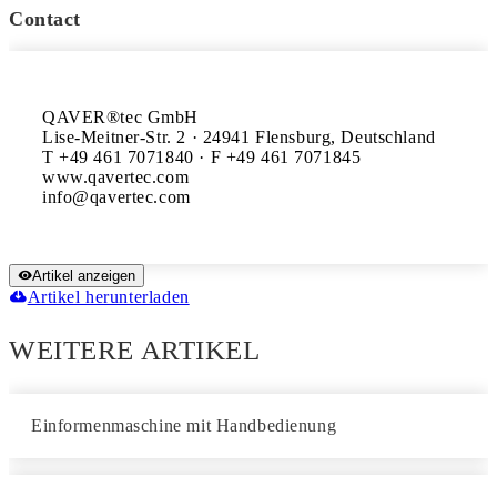
Contact
QAVER®tec GmbH

Lise-Meitner-Str. 2 · 24941 Flensburg, Deutschland

T +49 461 7071840 · F +49 461 7071845

www.qavertec.com

Artikel anzeigen
Artikel herunterladen
WEITERE ARTIKEL
Einformenmaschine mit Handbedienung