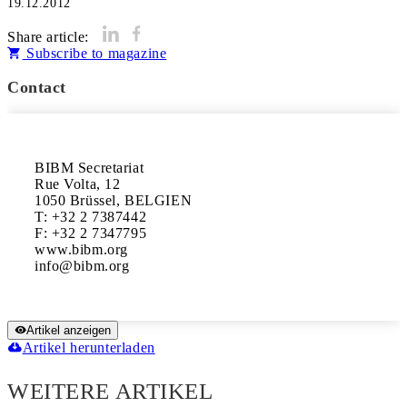
19.12.2012
Share article:
Subscribe to magazine
Contact
BIBM Secretariat

Rue Volta, 12

1050 Brüssel, BELGIEN

T: +32 2 7387442

F: +32 2 7347795

www.bibm.org

Artikel anzeigen
Artikel herunterladen
WEITERE ARTIKEL