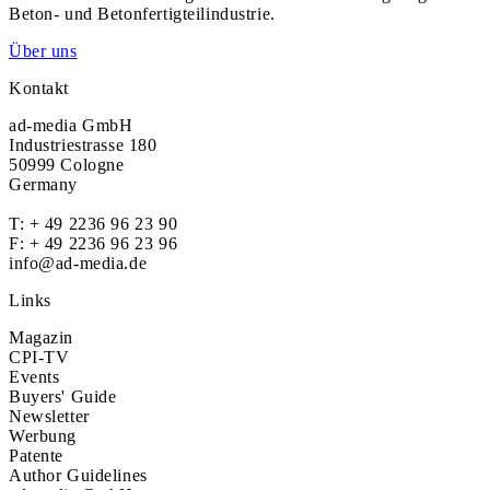
Beton- und Betonfertigteilindustrie.
Über uns
Kontakt
ad-media GmbH
Industriestrasse 180
50999 Cologne
Germany
T:
+ 49 2236 96 23 90
F: + 49 2236 96 23 96
info@ad-media.de
Links
Magazin
CPI-TV
Events
Buyers' Guide
Newsletter
Werbung
Patente
Author Guidelines