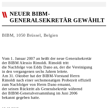
NEUER BIBM-
GENERALSEKRETÄR GEWÄHLT
BIBM, 1050 Brüssel, Belgien
Vom 1. Januar 2007 an heißt der neue Generalsekretär
der BIBM Alessio Rimoldi. Rimoldi tritt
die Nachfolge von Eddy Dano an, der die Vereinigung
in den vergangenen sechs Jahren leitete.
Am 31. Oktober hat der BIBM-Vorstand Herrn
Rimoldi nach einer sechsmonatigen Probezeit offiziell
zum Nachfolger von Herrn Dano ernannt,
der seinen Rücktritt als Generalsekretär während
der BIBM-Generalversammlung im Juni 2006
bekannt gegeben hatte.