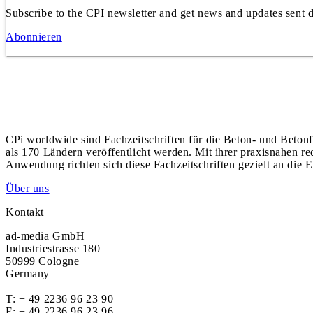
Subscribe to the CPI newsletter and get news and updates sent d
Abonnieren
CPi worldwide sind Fachzeitschriften für die Beton- und Betonf
als 170 Ländern veröffentlicht werden. Mit ihrer praxisnahen r
Anwendung richten sich diese Fachzeitschriften gezielt an die E
Über uns
Kontakt
ad-media GmbH
Industriestrasse 180
50999 Cologne
Germany
T:
+ 49 2236 96 23 90
F: + 49 2236 96 23 96