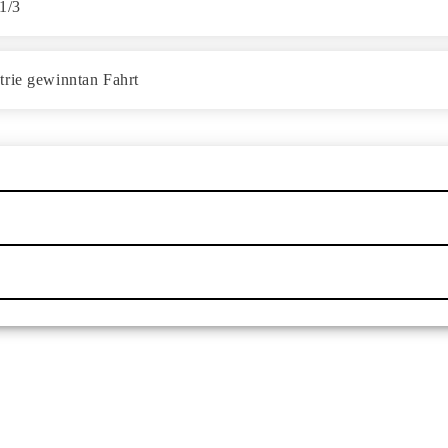
 1/3
trie gewinntan Fahrt