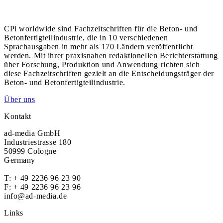
CPi worldwide sind Fachzeitschriften für die Beton- und
Betonfertigteilindustrie, die in 10 verschiedenen
Sprachausgaben in mehr als 170 Ländern veröffentlicht
werden. Mit ihrer praxisnahen redaktionellen Berichterstattung
über Forschung, Produktion und Anwendung richten sich
diese Fachzeitschriften gezielt an die Entscheidungsträger der
Beton- und Betonfertigteilindustrie.
Über uns
Kontakt
ad-media GmbH
Industriestrasse 180
50999 Cologne
Germany
T:
+ 49 2236 96 23 90
F: + 49 2236 96 23 96
info@ad-media.de
Links