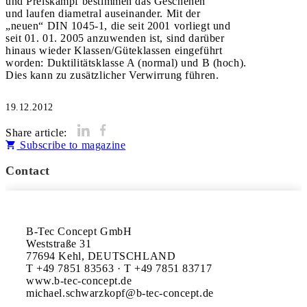
und Preiskampf bestimmen das Geschehen
und laufen diametral auseinander. Mit der
„neuen“ DIN 1045-1, die seit 2001 vorliegt und
seit 01. 01. 2005 anzuwenden ist, sind darüber
hinaus wieder Klassen/Güteklassen eingeführt
worden: Duktilitätsklasse A (normal) und B (hoch).
Dies kann zu zusätzlicher Verwirrung führen.
19.12.2012
Share article:
Subscribe to magazine
Contact
B-Tec Concept GmbH

Weststraße 31

77694 Kehl, DEUTSCHLAND

T +49 7851 83563 · T +49 7851 83717

www.b-tec-concept.de
