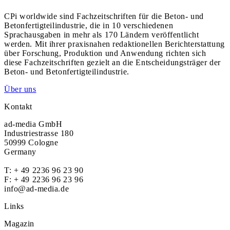
CPi worldwide sind Fachzeitschriften für die Beton- und
Betonfertigteilindustrie, die in 10 verschiedenen
Sprachausgaben in mehr als 170 Ländern veröffentlicht
werden. Mit ihrer praxisnahen redaktionellen Berichterstattung
über Forschung, Produktion und Anwendung richten sich
diese Fachzeitschriften gezielt an die Entscheidungsträger der
Beton- und Betonfertigteilindustrie.
Über uns
Kontakt
ad-media GmbH
Industriestrasse 180
50999 Cologne
Germany
T:
+ 49 2236 96 23 90
F: + 49 2236 96 23 96
info@ad-media.de
Links
Magazin