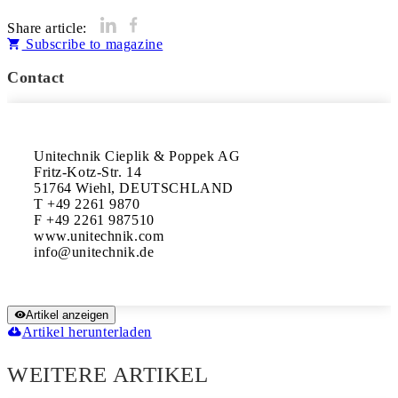
Share article:
Subscribe to magazine
Contact
Unitechnik Cieplik & Poppek AG

Fritz-Kotz-Str. 14

51764 Wiehl, DEUTSCHLAND

T +49 2261 9870

F +49 2261 987510

www.unitechnik.com

Artikel anzeigen
Artikel herunterladen
WEITERE ARTIKEL