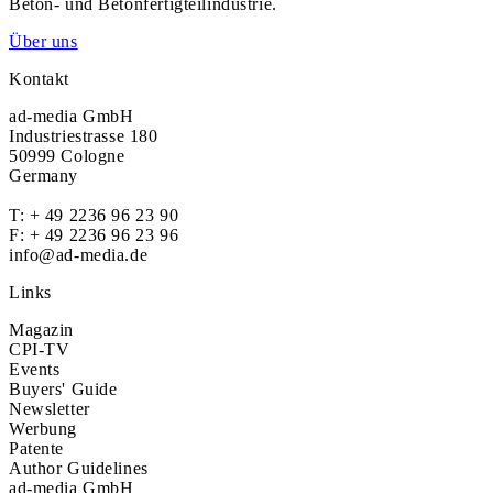
Beton- und Betonfertigteilindustrie.
Über uns
Kontakt
ad-media GmbH
Industriestrasse 180
50999 Cologne
Germany
T:
+ 49 2236 96 23 90
F: + 49 2236 96 23 96
info@ad-media.de
Links
Magazin
CPI-TV
Events
Buyers' Guide
Newsletter
Werbung
Patente
Author Guidelines
ad-media GmbH