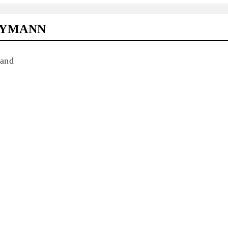
EYMANN
and