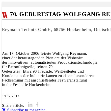
70. GEBURTSTAG WOLFGANG R
Reymann Technik GmbH, 68766 Hockenheim, Deutschl
Am 17. Oktober 2006 feierte Wolfgang Reymann,
einer der herausragenden Pioniere der Visionäre
der innovativen, automatisierten Produktionstechnologie
für Betonfertigteile, seinen 70.
Geburtstag. Etwa 90 Freunde, Wegbegleiter und
Kunden aus der Industrie kamen zu einem besonderen
Fachseminar mit anschließender Festveranstaltung
in die Festhalle Hockenheim.
19.12.2012
Share article:
Subscribe to magazine