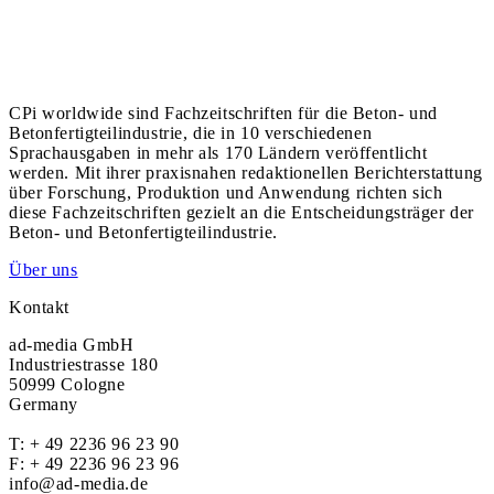
CPi worldwide sind Fachzeitschriften für die Beton- und
Betonfertigteilindustrie, die in 10 verschiedenen
Sprachausgaben in mehr als 170 Ländern veröffentlicht
werden. Mit ihrer praxisnahen redaktionellen Berichterstattung
über Forschung, Produktion und Anwendung richten sich
diese Fachzeitschriften gezielt an die Entscheidungsträger der
Beton- und Betonfertigteilindustrie.
Über uns
Kontakt
ad-media GmbH
Industriestrasse 180
50999 Cologne
Germany
T:
+ 49 2236 96 23 90
F: + 49 2236 96 23 96
info@ad-media.de