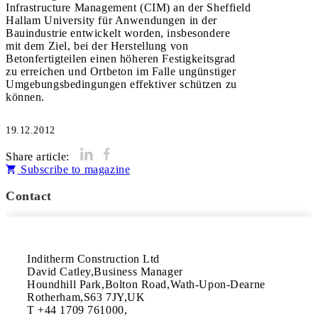
Infrastructure Management (CIM) an der Sheffield
Hallam University für Anwendungen in der
Bauindustrie entwickelt worden, insbesondere
mit dem Ziel, bei der Herstellung von
Betonfertigteilen einen höheren Festigkeitsgrad
zu erreichen und Ortbeton im Falle ungünstiger
Umgebungsbedingungen effektiver schützen zu
können.
19.12.2012
Share article:
Subscribe to magazine
Contact
Inditherm Construction Ltd

David Catley,Business Manager

Houndhill Park,Bolton Road,Wath-Upon-Dearne

Rotherham,S63 7JY,UK

T +44 1709 761000,
