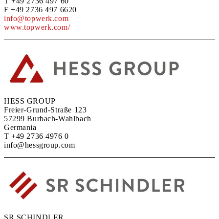
T +49 2736 497 60
F +49 2736 497 6620
info@topwerk.com
www.topwerk.com/
HESS GROUP
Freier-Grund-Straße 123
57299 Burbach-Wahlbach
Germania
T +49 2736 4976 0
info@hessgroup.com
SR SCHINDLER