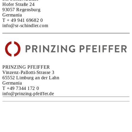
Hofer Straße 24
93057 Regensburg
Germania
T + 49 941 69682 0
info@sr-schindler.com
PRINZING PFEIFFER
Vinzenz-Pallotti-Strasse 3
65552 Limburg an der Lahn
Germania
T +49 7344 172 0
info@prinzing-pfeiffer.de