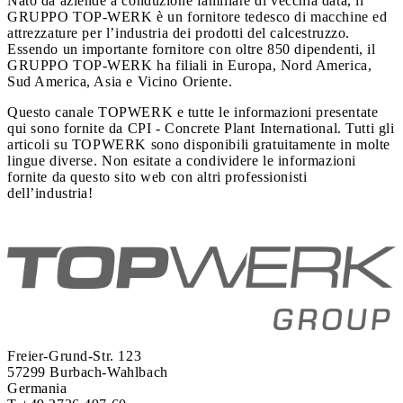
Nato da aziende a conduzione familiare di vecchia data, il
GRUPPO TOP-WERK è un fornitore tedesco di macchine ed
attrezzature per l’industria dei prodotti del calcestruzzo.
Essendo un importante fornitore con oltre 850 dipendenti, il
GRUPPO TOP-WERK ha filiali in Europa, Nord America,
Sud America, Asia e Vicino Oriente.
Questo canale TOPWERK e tutte le informazioni presentate
qui sono fornite da CPI - Concrete Plant International. Tutti gli
articoli su TOPWERK sono disponibili gratuitamente in molte
lingue diverse. Non esitate a condividere le informazioni
fornite da questo sito web con altri professionisti
dell’industria!
Freier-Grund-Str. 123
57299 Burbach-Wahlbach
Germania