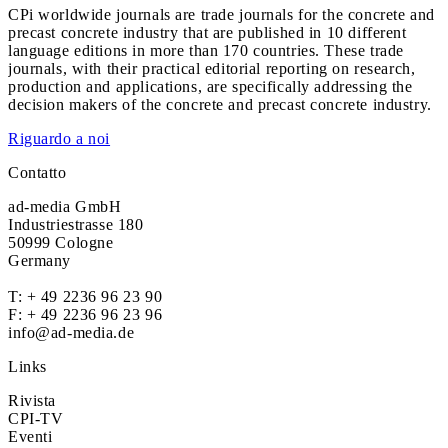
CPi worldwide journals are trade journals for the concrete and
precast concrete industry that are published in 10 different
language editions in more than 170 countries. These trade
journals, with their practical editorial reporting on research,
production and applications, are specifically addressing the
decision makers of the concrete and precast concrete industry.
Riguardo a noi
Contatto
ad-media GmbH
Industriestrasse 180
50999 Cologne
Germany
T:
+ 49 2236 96 23 90
F: + 49 2236 96 23 96
info@ad-media.de
Links
Rivista
CPI-TV
Eventi