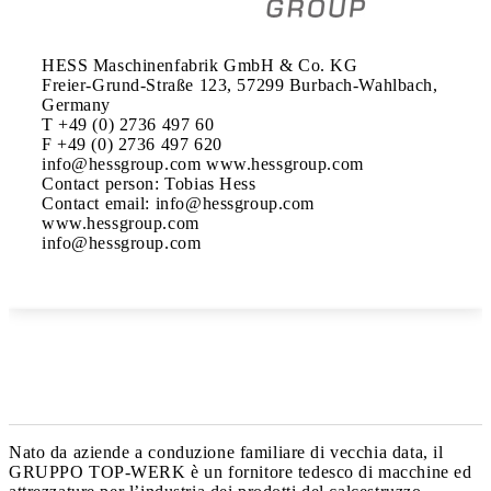
HESS Maschinenfabrik GmbH & Co. KG

Freier-Grund-Straße 123, 57299 Burbach-Wahlbach, 
Germany

T +49 (0) 2736 497 60

F +49 (0) 2736 497 620

info@hessgroup.com www.hessgroup.com

Contact person: Tobias Hess

Contact email: info@hessgroup.com

www.hessgroup.com

Nato da aziende a conduzione familiare di vecchia data, il
GRUPPO TOP-WERK è un fornitore tedesco di macchine ed