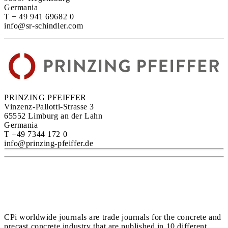
Germania
T + 49 941 69682 0
info@sr-schindler.com
PRINZING PFEIFFER
Vinzenz-Pallotti-Strasse 3
65552 Limburg an der Lahn
Germania
T +49 7344 172 0
info@prinzing-pfeiffer.de
CPi worldwide journals are trade journals for the concrete and
precast concrete industry that are published in 10 different