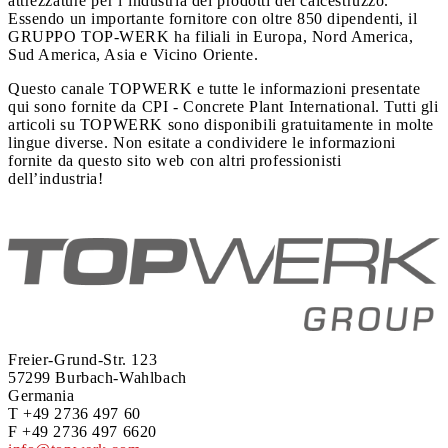
attrezzature per l’industria dei prodotti del calcestruzzo.
Essendo un importante fornitore con oltre 850 dipendenti, il
GRUPPO TOP-WERK ha filiali in Europa, Nord America,
Sud America, Asia e Vicino Oriente.
Questo canale TOPWERK e tutte le informazioni presentate
qui sono fornite da CPI - Concrete Plant International. Tutti gli
articoli su TOPWERK sono disponibili gratuitamente in molte
lingue diverse. Non esitate a condividere le informazioni
fornite da questo sito web con altri professionisti
dell’industria!
Freier-Grund-Str. 123
57299 Burbach-Wahlbach
Germania
T +49 2736 497 60
F +49 2736 497 6620