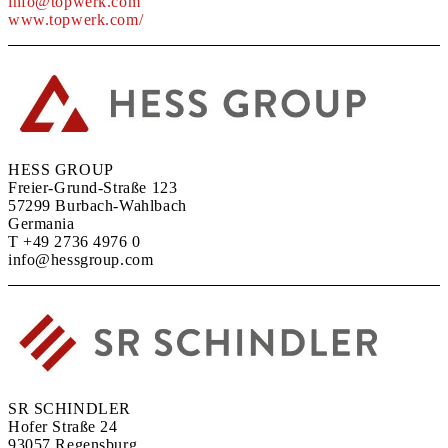
info@topwerk.com
www.topwerk.com/
HESS GROUP
Freier-Grund-Straße 123
57299 Burbach-Wahlbach
Germania
T +49 2736 4976 0
info@hessgroup.com
SR SCHINDLER
Hofer Straße 24
93057 Regensburg