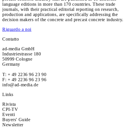
language editions in more than 170 countries. These trade
journals, with their practical editorial reporting on research,
production and applications, are specifically addressing the
decision makers of the concrete and precast concrete industry.
Riguardo a noi
Contatto
ad-media GmbH
Industriestrasse 180
50999 Cologne
Germany
T:
+ 49 2236 96 23 90
F: + 49 2236 96 23 96
info@ad-media.de
Links
Rivista
CPI-TV
Eventi
Buyers' Guide
Newsletter