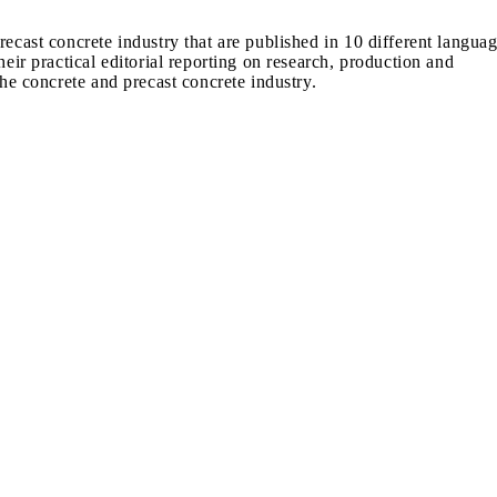
recast concrete industry that are published in 10 different langua
heir practical editorial reporting on research, production and
the concrete and precast concrete industry.