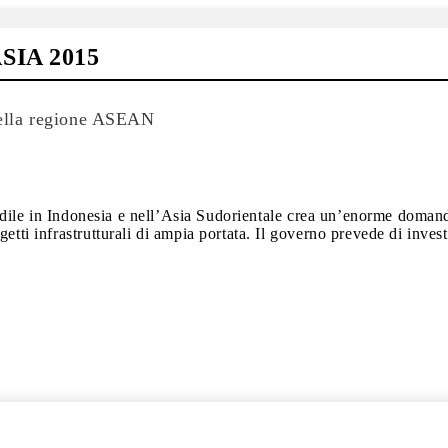
IA 2015
 della regione ASEAN
e edile in Indonesia e nell’Asia Sudorientale crea un’enorme doman
tti infrastrutturali di ampia portata. Il governo prevede di investi