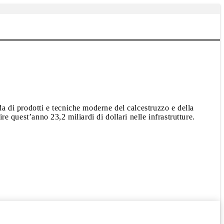
da di prodotti e tecniche moderne del calcestruzzo e della
re quest’anno 23,2 miliardi di dollari nelle infrastrutture.