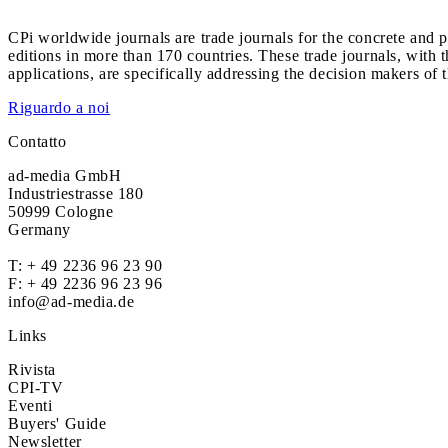
CPi worldwide journals are trade journals for the concrete and p
editions in more than 170 countries. These trade journals, with t
applications, are specifically addressing the decision makers of 
Riguardo a noi
Contatto
ad-media GmbH
Industriestrasse 180
50999 Cologne
Germany
T:
+ 49 2236 96 23 90
F: + 49 2236 96 23 96
info@ad-media.de
Links
Rivista
CPI-TV
Eventi
Buyers' Guide
Newsletter