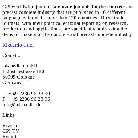
CPi worldwide journals are trade journals for the concrete and
precast concrete industry that are published in 10 different
language editions in more than 170 countries. These trade
journals, with their practical editorial reporting on research,
production and applications, are specifically addressing the
decision makers of the concrete and precast concrete industry.
Riguardo a noi
Contatto
ad-media GmbH
Industriestrasse 180
50999 Cologne
Germany
T:
+ 49 2236 96 23 90
F: + 49 2236 96 23 96
info@ad-media.de
Links
Rivista
CPI-TV
Eventi