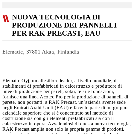
NUOVA TECNOLOGIA DI
PRODUZIONE DEI PANNELLI
PER RAK PRECAST, EAU
Elematic, 37801 Akaa, Finlandia
Elematic Oyj, un allestitore leader, a livello mondiale, di
stabilimenti di prefabbricati in calcestruzzo e produttore di
linee di produzione per pareti, solai, telai e fondazioni,
fornisce una linea Acotec Pro per la produzione di pannelli di
parete, non portanti, a RAK Precast, un’azienda avente sede
negli Emirati Arabi Uniti (EAU) e facente parte di un gruppo
aziendale superiore che si è concentrato sul metodo di
costruzione sia con gli elementi prefabbricati sia con il
calcestruzzo in opera. Avvalendosi di questa nuova tecnologia,
RAK Precast amplia non solo la propria gamma di prodotti,