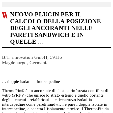
NUOVO PLUGIN PER IL
CALCOLO DELLA POSIZIONE
DEGLI ANCORANTI NELLE
PARETI SANDWICH E IN
QUELLE …
B.T. innovation GmbH, 39116
Magdeburgo, Germania
… doppie isolate in intercapedine
ThermoPin® è un ancorante di plastica rinforzata con fibra di
vetro (PRFV) che unisce lo strato esterno e quello portante
degli elementi prefabbricati in calcestruzzo isolati in
intercapedine come pareti sandwich e pareti doppie isolate in
intercapedine, e penetra l’isolamento termico. I ThermoPin da