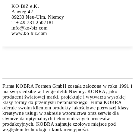
KO-BiZ e.K.

Auweg 42

89233 Neu-Ulm, Niemcy

T + 49 731 2507181

info@ko-biz.com

www.ko-biz.com
Firma KOBRA Formen GmbH została założona w roku 1991 i
ma swą siedzibę w Lengenfeld/ Niemcy. KOBRA, jako
producent światowej marki, projektuje i wytwarza wysokiej
klasy formy do przemysłu betoniarskiego. Firma KOBRA
oferuje swoim klientom produkty jakościowe pierwszej klasy,
kreatywne usługi w zakresie wzornictwa oraz serwis dla
stworzenia optymalnych i ekonomicznych procesów
produkcyjnych. KOBRA zajmuje czołowe miejsce pod
względem technologii i konkurencyjności.