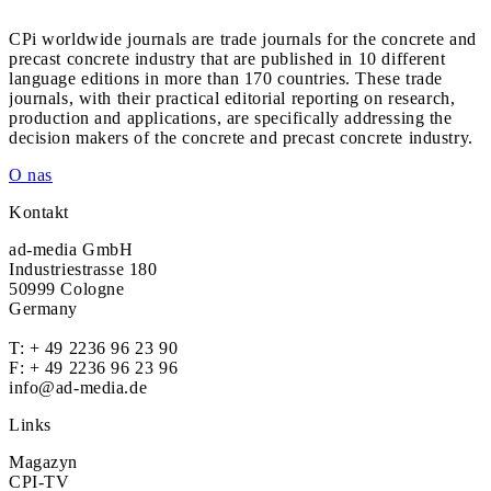
CPi worldwide journals are trade journals for the concrete and
precast concrete industry that are published in 10 different
language editions in more than 170 countries. These trade
journals, with their practical editorial reporting on research,
production and applications, are specifically addressing the
decision makers of the concrete and precast concrete industry.
O nas
Kontakt
ad-media GmbH
Industriestrasse 180
50999 Cologne
Germany
T:
+ 49 2236 96 23 90
F: + 49 2236 96 23 96
info@ad-media.de
Links
Magazyn
CPI-TV