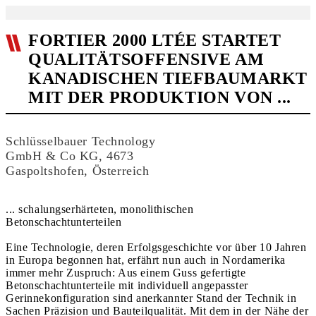
FORTIER 2000 LTÉE STARTET
QUALITÄTSOFFENSIVE AM
KANADISCHEN TIEFBAUMARKT
MIT DER PRODUKTION VON ...
Schlüsselbauer Technology
GmbH & Co KG, 4673
Gaspoltshofen, Österreich
... schalungserhärteten, monolithischen
Betonschachtunterteilen
Eine Technologie, deren Erfolgsgeschichte vor über 10 Jahren
in Europa begonnen hat, erfährt nun auch in Nordamerika
immer mehr Zuspruch: Aus einem Guss gefertigte
Betonschachtunterteile mit individuell angepasster
Gerinnekonfiguration sind anerkannter Stand der Technik in
Sachen Präzision und Bauteilqualität. Mit dem in der Nähe der