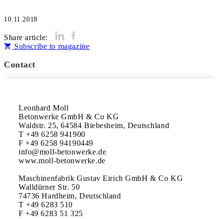
10.11.2018
Share article:
Subscribe to magazine
Contact
Leonhard Moll

Betonwerke GmbH & Co KG

Waldstr. 25, 64584 Biebesheim, Deutschland

T +49 6258 941900

F +49 6258 94190449

info@moll-betonwerke.de

www.moll-betonwerke.de

Maschinenfabrik Gustav Eirich GmbH & Co KG

Walldürner Str. 50

74736 Hardheim, Deutschland

T +49 6283 510

F +49 6283 51 325
