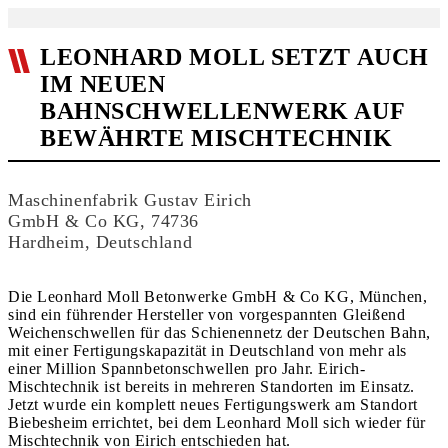
LEONHARD MOLL SETZT AUCH
IM NEUEN
BAHNSCHWELLENWERK AUF
BEWÄHRTE MISCHTECHNIK
Maschinenfabrik Gustav Eirich
GmbH & Co KG, 74736
Hardheim, Deutschland
Die Leonhard Moll Betonwerke GmbH & Co KG, München,
sind ein führender Hersteller von vorgespannten Gleißend
Weichenschwellen für das Schienennetz der Deutschen Bahn,
mit einer Fertigungskapazität in Deutschland von mehr als
einer Million Spannbetonschwellen pro Jahr. Eirich-
Mischtechnik ist bereits in mehreren Standorten im Einsatz.
Jetzt wurde ein komplett neues Fertigungswerk am Standort
Biebesheim errichtet, bei dem Leonhard Moll sich wieder für
Mischtechnik von Eirich entschieden hat.