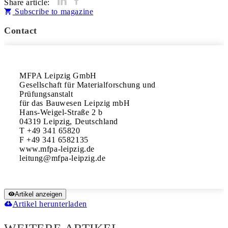
Share article:
Subscribe to magazine
Contact
MFPA Leipzig GmbH

Gesellschaft für Materialforschung und 
Prüfungsanstalt

für das Bauwesen Leipzig mbH

Hans-Weigel-Straße 2 b

04319 Leipzig, Deutschland

T +49 341 65820

F +49 341 6582135

www.mfpa-leipzig.de

Artikel anzeigen
Artikel herunterladen