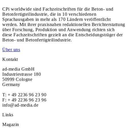
CPi worldwide sind Fachzeitschriften für die Beton- und
Betonfertigteilindustrie, die in 10 verschiedenen
Sprachausgaben in mehr als 170 Ländern veröffentlicht
werden. Mit ihrer praxisnahen redaktionellen Berichterstattung
über Forschung, Produktion und Anwendung richten sich
diese Fachzeitschriften gezielt an die Entscheidungsträger der
Beton- und Betonfertigteilindustrie.
Über uns
Kontakt
ad-media GmbH
Industriestrasse 180
50999 Cologne
Germany
T:
+ 49 2236 96 23 90
F: + 49 2236 96 23 96
info@ad-media.de
Links
Magazin