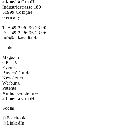
ad-media GmbH
Industriestrasse 180
50999 Cologne
Germany
T:
+ 49 2236 96 23 90
F: + 49 2236 96 23 96
info@ad-media.de
Links
Magazin
CPI-TV
Events
Buyers' Guide
Newsletter
Werbung
Patente
Author Guidelines
ad-media GmbH
Social
Facebook
LinkedIn