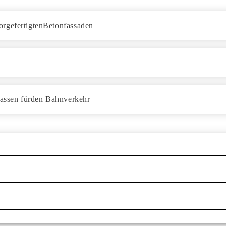
orgefertigtenBetonfassaden
trassen fürden Bahnverkehr