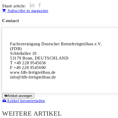
Share article:
Subscribe to magazine
Contact
Fachvereinigung Deutscher Betonfertigteilbau e.V.

(FDB)

Schloßallee 10

53179 Bonn, DEUTSCHLAND

T +49 228 9545656

F +49 228 9545690

www.fdb-fertigteilbau.de

Artikel anzeigen
Artikel herunterladen
WEITERE ARTIKEL