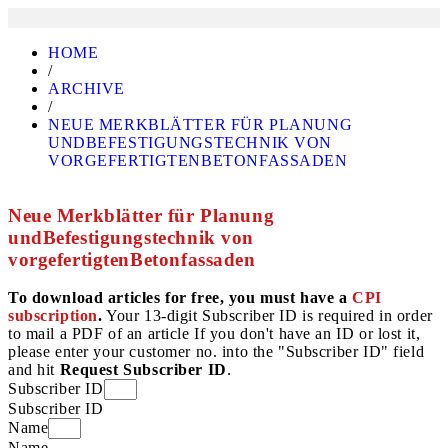
HOME
/
ARCHIVE
/
NEUE MERKBLÄTTER FÜR PLANUNG
UNDBEFESTIGUNGSTECHNIK VON
VORGEFERTIGTENBETONFASSADEN
Neue Merkblätter für Planung
undBefestigungstechnik von
vorgefertigtenBetonfassaden
To download articles for free, you must have a
CPI
subscription
.
Your 13-digit Subscriber ID is required in order
to mail a PDF of an article If you don't have an ID or lost it,
please enter your customer no. into the "Subscriber ID" field
and hit
Request Subscriber ID
.
Subscriber ID
Subscriber ID
Name
Name