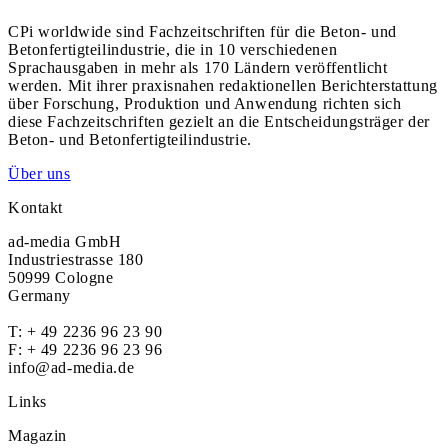
CPi worldwide sind Fachzeitschriften für die Beton- und
Betonfertigteilindustrie, die in 10 verschiedenen
Sprachausgaben in mehr als 170 Ländern veröffentlicht
werden. Mit ihrer praxisnahen redaktionellen Berichterstattung
über Forschung, Produktion und Anwendung richten sich
diese Fachzeitschriften gezielt an die Entscheidungsträger der
Beton- und Betonfertigteilindustrie.
Über uns
Kontakt
ad-media GmbH
Industriestrasse 180
50999 Cologne
Germany
T:
+ 49 2236 96 23 90
F: + 49 2236 96 23 96
info@ad-media.de
Links
Magazin