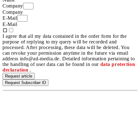
Company
Company
E-Mail
E-Mail
I agree that all my data contained in the order form for the
purpose of replying to my query will be recorded and
processed. After processing, these data will be deleted. You
can revoke your permission anytime in the future via email
address info@ad-media.de. Detailed information pertaining to
the handling of user data can be found in our
data protection
declaration
.
Request article
Request Subscriber ID