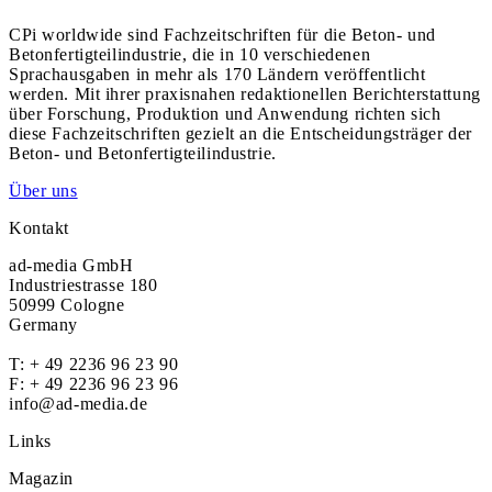
CPi worldwide sind Fachzeitschriften für die Beton- und
Betonfertigteilindustrie, die in 10 verschiedenen
Sprachausgaben in mehr als 170 Ländern veröffentlicht
werden. Mit ihrer praxisnahen redaktionellen Berichterstattung
über Forschung, Produktion und Anwendung richten sich
diese Fachzeitschriften gezielt an die Entscheidungsträger der
Beton- und Betonfertigteilindustrie.
Über uns
Kontakt
ad-media GmbH
Industriestrasse 180
50999 Cologne
Germany
T:
+ 49 2236 96 23 90
F: + 49 2236 96 23 96
info@ad-media.de
Links
Magazin