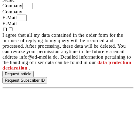
Company
Company
E-Mail
E-Mail
I agree that all my data contained in the order form for the
purpose of replying to my query will be recorded and
processed. After processing, these data will be deleted. You
can revoke your permission anytime in the future via email
address info@ad-media.de. Detailed information pertaining to
the handling of user data can be found in our
data protection
declaration
.
Request article
Request Subscriber ID