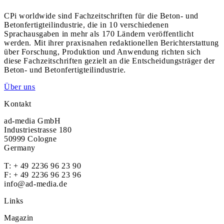
CPi worldwide sind Fachzeitschriften für die Beton- und
Betonfertigteilindustrie, die in 10 verschiedenen
Sprachausgaben in mehr als 170 Ländern veröffentlicht
werden. Mit ihrer praxisnahen redaktionellen Berichterstattung
über Forschung, Produktion und Anwendung richten sich
diese Fachzeitschriften gezielt an die Entscheidungsträger der
Beton- und Betonfertigteilindustrie.
Über uns
Kontakt
ad-media GmbH
Industriestrasse 180
50999 Cologne
Germany
T:
+ 49 2236 96 23 90
F: + 49 2236 96 23 96
info@ad-media.de
Links
Magazin